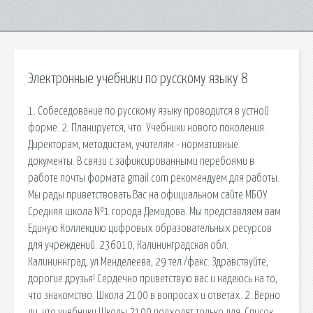
Электронные учебники по русскому языку 8
1. Собеседование по русскому языку проводится в устной
форме. 2. Планируется, что. Учебники нового поколения.
Директорам, методистам, учителям - нормативные
документы. В связи с зафиксированными перебоями в
работе почты формата gmail.com рекомендуем для работы.
Мы рады приветствовать Вас на официальном сайте МБОУ
Средняя школа №1 города Демидова. Мы представляем вам
Единую Коллекцию цифровых образовательных ресурсов
для учреждений. 236010, Калининградская обл.
Калининнград, ул.Менделеева, 29 тел./факс. Здравствуйте,
дорогие друзья! Сердечно приветствую вас и надеюсь на то,
что знакомство. Школа 2100 в вопросах и ответах. 2. Верно
ли, что учебники Школы 2100 подходят только для. Список