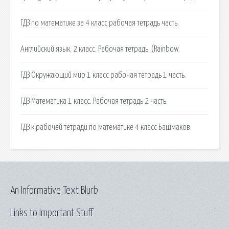
ГДЗ по математике за 4 класс рабочая тетрадь часть.
Английский язык. 2 класс. Рабочая тетрадь. (Rainbow.
ГДЗ Окружающий мир 1 класс рабочая тетрадь 1 часть.
ГДЗ Математика 1 класс. Рабочая тетрадь 2 часть.
ГДЗ к рабочей тетради по математике 4 класс Башмаков.
An Informative Text Blurb
Links to Important Stuff