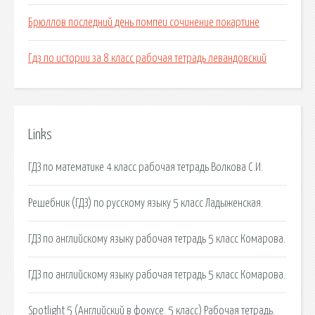
Брюллов последний день помпеи сочинение покартине
Гдз по истории за 8 класс рабочая тетрадь левандовский
Links
ГДЗ по математике 4 класс рабочая тетрадь Волкова С.И.
Решебник (ГДЗ) по русскому языку 5 класс Ладыженская.
ГДЗ по английскому языку рабочая тетрадь 5 класс Комарова.
ГДЗ по английскому языку рабочая тетрадь 5 класс Комарова.
Spotlight 5 (Английский в фокусе. 5 класс) Рабочая тетрадь.