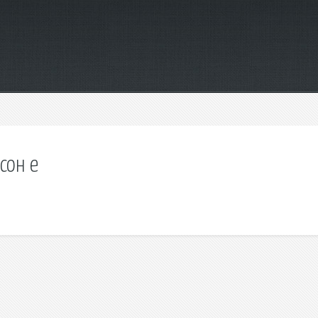
сон e