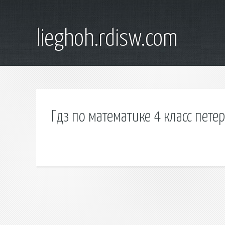
lieghoh.rdisw.com
Гдз по математике 4 класс петер