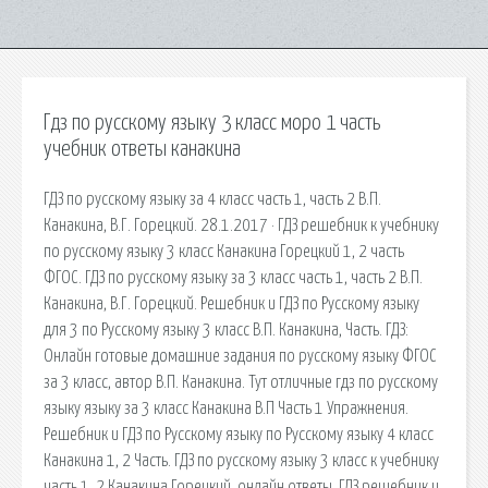
Гдз по русскому языку 3 класс моро 1 часть
учебник ответы канакина
ГДЗ по русскому языку за 4 класс часть 1, часть 2 В.П.
Канакина, В.Г. Горецкий. 28.1.2017 · ГДЗ решебник к учебнику
по русскому языку 3 класс Канакина Горецкий 1, 2 часть
ФГОС. ГДЗ по русскому языку за 3 класс часть 1, часть 2 В.П.
Канакина, В.Г. Горецкий. Решебник и ГДЗ по Русскому языку
для 3 по Русскому языку 3 класс В.П. Канакина, Часть. ГДЗ:
Онлайн готовые домашние задания по русскому языку ФГОС
за 3 класс, автор В.П. Канакина. Тут отличные гдз по русскому
языку языку за 3 класс Канакина В.П Часть 1 Упражнения.
Решебник и ГДЗ по Русскому языку по Русскому языку 4 класс
Канакина 1, 2 Часть. ГДЗ по русскому языку 3 класс к учебнику
часть 1, 2 Канакина Горецкий, онлайн ответы. ГДЗ решебник и