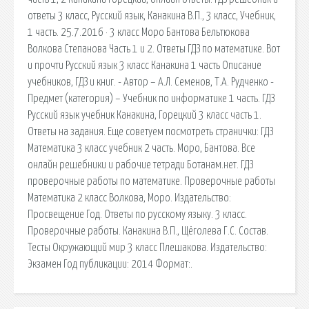
ответы 3 класс, Русский язык, Канакина В.П., 3 класс, Учебник,
1 часть. 25.7.2016 · 3 класс Моро Бантова Бельтюкова
Волкова Степанова Часть 1 и 2. Ответы ГДЗ по математике. Вот
и прочти Русский язык 3 класс Канакина 1 часть Описание
учебников, ГДЗ и книг. - Автор – А.Л. Семенов, Т.А. Рудченко -
Предмет (категория) – Учебник по информатике 1 часть. ГДЗ
Русский язык учебник Канакина, Горецкий 3 класс часть 1.
Ответы на задания. Еще советуем посмотреть странички: ГДЗ
Математика 3 класс учебник 2 часть. Моро, Бантова. Все
онлайн решебники и рабочие тетради Ботанам.нет. ГДЗ
проверочные работы по математике. Проверочные работы
Математика 2 класс Волкова, Моро. Издательство:
Просвещение Год. Ответы по русскому языку. 3 класс.
Проверочные работы. Канакина В.П., Щёголева Г.С. Состав.
Тесты Окружающий мир 3 класс Плешакова. Издательство:
Экзамен Год публикации: 2014 Формат:.