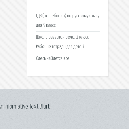
ГДЗ (решебники) по русскому языку
для 5 класс
Школа развития речи, 1 класс,
Рабочие тетради для детей.
Сдесь найдется все.
n Informative Text Blurb