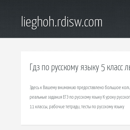
lieghoh.rdisw.com
Гдз по русскому языку 5 класс 
Здесь к Вашему вниманию предоставлено большое колич
реальные задания ЕГЭ по русскому языку К уроку русско
11 классы, рабочие тетради, тесты по русскому языку