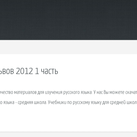
львов 2012 1 часть
ество материалов для изучения русского языка. У нас Вы можете скача
го языка - средняя школа. Учебники по русскому языку для средней школы