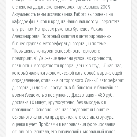
степени кандидата экономических наук Харьков 2005
Актуальность темы исследования. Работа выполнена на
кафедре финансов и кредита Национального университета
внутренних. На правах рукописи Кузнецов Михаил
Александрович. Торговый капитал в интегрированных
бизнес-группах. Автореферат диссертации по теме
"Повышение конкурентоспособности торгового
предприятия". Движение денег на условиях срочности,
платности и возвратности превращает их в ссудный капитал,
который является экономической категорией, выражающей
определенные, отличные от торгового. Данный автореферат
диссертации должен поступить в библиотеки в ближайшее
время Уведомить о поступлении Диссертация - 480 руб.,
доставка 10 минут , круглосуточно, без выходных и
праздников. Основной капитал предприятия Понятие
основного капитала предприятия, его состав, структура,
оценка и учет. Проблемы и направления формирования
основного капитала, его физический и моральный износ.