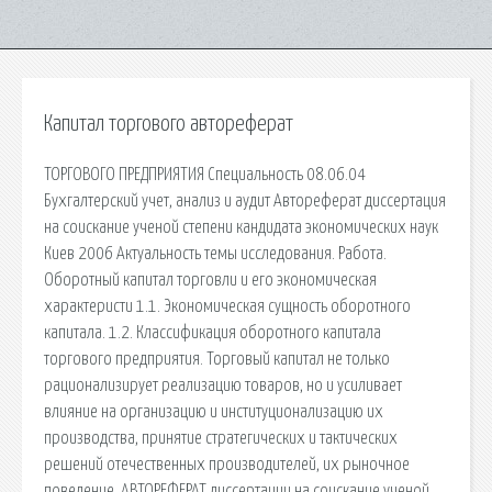
Капитал торгового автореферат
ТОРГОВОГО ПРЕДПРИЯТИЯ Специальность 08.06.04
Бухгалтерский учет, анализ и аудит Автореферат диссертация
на соискание ученой степени кандидата экономических наук
Киев 2006 Актуальность темы исследования. Работа.
Оборотный капитал торговли и его экономическая
характеристи 1.1. Экономическая сущность оборотного
капитала. 1.2. Классификация оборотного капитала
торгового предприятия. Торговый капитал не только
рационализирует реализацию товаров, но и усиливает
влияние на организацию и институционализацию их
производства, принятие стратегических и тактических
решений отечественных производителей, их рыночное
поведение. АВТОРЕФЕРАТ диссертации на соискание ученой