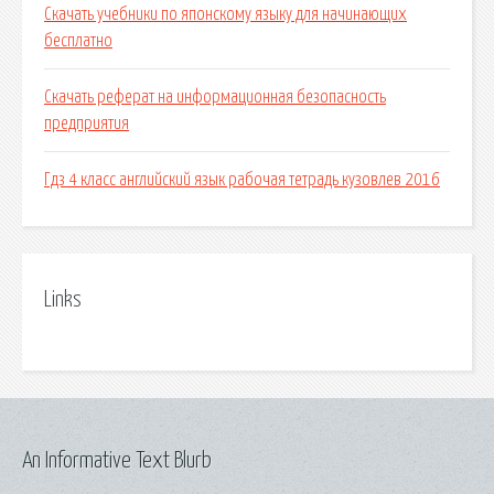
Скачать учебники по японскому языку для начинающих
бесплатно
Скачать реферат на информационная безопасность
предприятия
Гдз 4 класс английский язык рабочая тетрадь кузовлев 2016
Links
An Informative Text Blurb