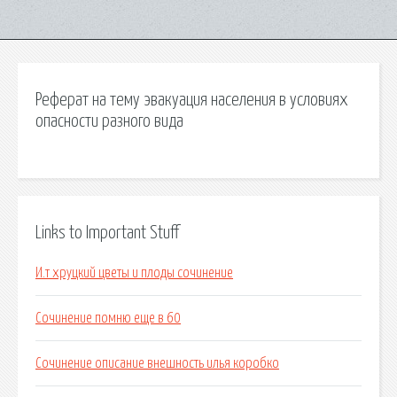
Реферат на тему эвакуация населения в условиях
опасности разного вида
Links to Important Stuff
И.т хруцкий цветы и плоды сочинение
Сочинение помню еще в 60
Сочинение описание внешность илья коробко