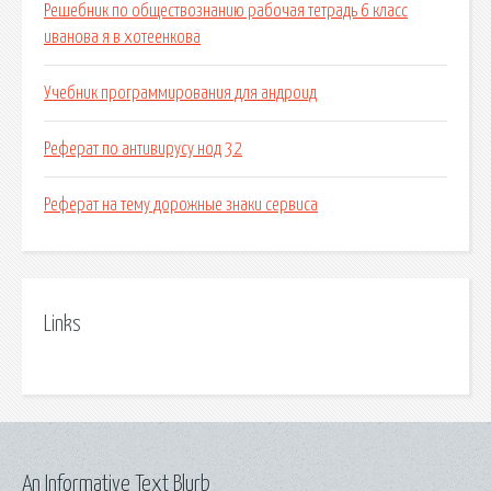
Решебник по обществознанию рабочая тетрадь 6 класс
иванова я в хотеенкова
Учебник программирования для андроид
Реферат по антивирусу нод 32
Реферат на тему дорожные знаки сервиса
Links
An Informative Text Blurb