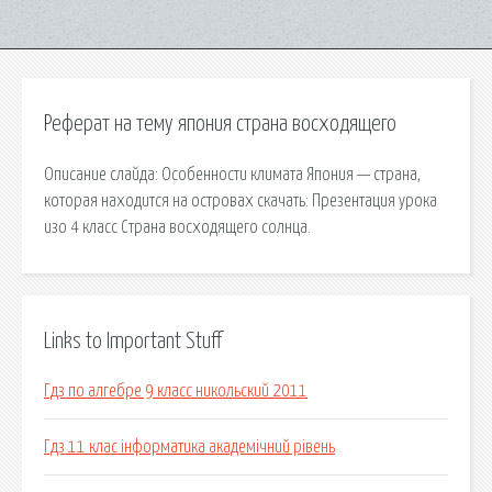
Реферат на тему япония страна восходящего
Описание слайда: Особенности климата Япония — страна,
которая находится на островах cкачать: Презентация урока
изо 4 класс Страна восходящего солнца.
Links to Important Stuff
Гдз по алгебре 9 класс никольский 2011
Гдз 11 клас інформатика академічний рівень