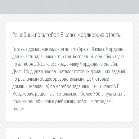
Решебник по алгебре 8 класс мордковича ответы
Готовые домашние задания по алгебре за 8 класс Мордкович
для 2 части задачника 2016 год. Бесплатный решебник (гдз)
по алгебре 10-11 класс к задачнику Мордковича онлайн.
Даже. Тридцатая школа - каталог готовых домашних заданий
по различным общеобразовательным. ГДЗ (Готовые
домашние задания) по Алгебре задачник 10‐11 класс А.Г.
Мордкович, решенные. Ботанам.нет: более 700 актуальных и
полных решебников к учебникам, рабочим тетрадям и
тестам.