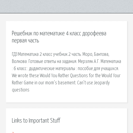
Решебник по математике 4 класс дорофеева
первая часть
ГДЗ Математика 2 класс учебник 2 часть. Моро, Бантова,
Волкова. Готовые ответы на задания. Мерзляк А.Г. Математика
: 6 класс : дидактические материалы : пособие для учащихся.
We wrote these Would You Rather Questions for the Would Your
Rather Game in our mom’s basement. Can’t use Jeopardy
questions
Links to Important Stuff