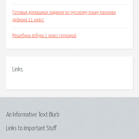
Готовые домашние задания по русскому языку пахнова
дейкина 11 класс
Решебник азбуки 1 класс горецкий
Links
An Informative Text Blurb
Links to Important Stuff