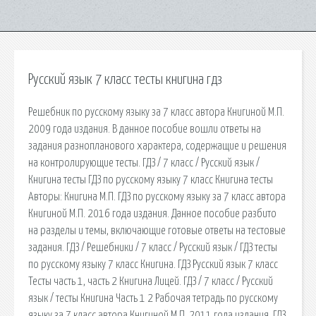
Русский язык 7 класс тесты книгина гдз
Решебник по русскому языку за 7 класс автора Книгиной М.П.
2009 года издания. В данное пособие вошли ответы на
задания разнопланового характера, содержащие и решения
на контролирующие тесты. ГДЗ / 7 класс / Русский язык /
Книгина тесты ГДЗ по русскому языку 7 класс Книгина тесты
Авторы: Книгина М.П. ГДЗ по русскому языку за 7 класс автора
Книгиной М.П. 2016 года издания. Данное пособие разбито
на разделы и темы, включающие готовые ответы на тестовые
задания. ГДЗ / Решебники / 7 класс / Русский язык / ГДЗ тесты
по русскому языку 7 класс Книгина. ГДЗ Русский язык 7 класс
Тесты часть 1, часть 2 Книгина Лицей. ГДЗ / 7 класс / Русский
язык / тесты Книгина Часть 1 2 Рабочая тетрадь по русскому
языку за 7 класс автора Книгиной М.П. 2011 года издания. ГДЗ