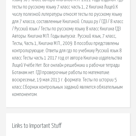
тесты по русскому языку 7 класс часть 1, 2 Книгина Лицей.К
числу полезной литературы относят тесты по русскому языку
для 7 класса, составленные Книгиной. Спиши.ру / ГДЗ / 8 класс
/ Русский язык / Тесты по русскому языку 8 класс Книгина ГДЗ
Авторы: Книгина М.П. Годы выпуска:. Русский язык, 7 класс,
Тесты, Часть 1, Книгина М.П., 2009. В пособии представлены
контролирующие. Ответы для гдз по учебнику Русский язык 8
класс Тесты часть 1 2017 год от автора Книгина издательства
Лицей Учёбе.Нет. Все онлайн решебники и рабочие тетради
Ботанам.нет. ГДЗ проверочные работы по математике.
воскресенье, 19 мая 2013 г. формата. Тесты по истории 5
класс.Сборник контрольных заданий является обязательным
компонентом.
Links to Important Stuff