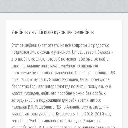
Учебник английского кузовлев решебник
Этот решебник знает ответы на все вопросы и с радостью
поделится ими с каждым учеником. Unit 1. Lesson. Вклассе -
это твой помощник, который поможет тебе быстро найти
ответ на задание или скачать учебник по школьной
программе без всяких ограничений. Онлайн решебник и ГДЗ
по английскому языку 8 класс Кузовлев, Лапа, Перегудова
бесплатно Если вас интересуют гдз по английскому языку 8
класса Кузовлев, найти это пособие можно без особых
затруднений и в подходящее для себя время. автор:
Кузовлев В.П. Решебник и ГДЗ по Английскому языку для 4
класса , авторы учебника: Кузовлев В.П. на 2018-2019 год.
Решебник Учебник английского языка для 7 классов.
Student's book., В.П. Кузовлев Готовые домашние задания по