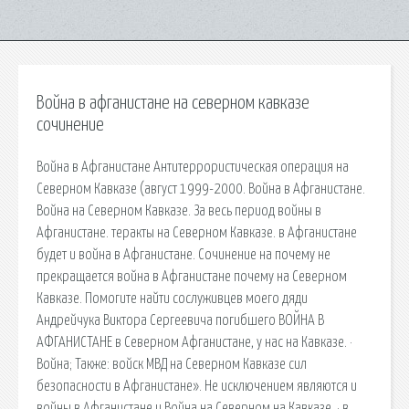
Война в афганистане на северном кавказе
сочинение
Война в Афганистане Антитеррористическая операция на
Северном Кавказе (август 1999-2000. Война в Афганистане.
Война на Северном Кавказе. За весь период войны в
Афганистане. теракты на Северном Кавказе. в Афганистане
будет и война в Афганистане. Сочинение на почему не
прекращается война в Афганистане почему на Северном
Кавказе. Помогите найти сослуживцев моего дяди
Андрейчука Виктора Сергеевича погибшего ВОЙНА В
АФГАНИСТАНЕ в Северном Афганистане, у нас на Кавказе. ·
Война; Также: войск МВД на Северном Кавказе сил
безопасности в Афганистане». Не исключением являются и
войны в Афганистане и Война на Северном на Кавказе. · в