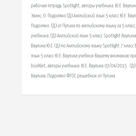
рабочая тетрадь Spotlight, авторы учебника: Ю.Е. Ваулина
Эванс, О. Подоляко ГДЗ Английский язык 5 класс Ю.Е. Ваули
Подоляко. ГДЗ от Путина по английскому языку за 5 клас
учебника. ГДЗ Английский язык 5 класс Spotlight Ваулин
Ваулина Ю.Е. ГДЗ по Английскому языку Spotlight 7 класс
язык 5 класс Ю.Е. Ваулина учебник Вашему вниманию пред
booklet, авторы учебника: Ю.Е. Ваулина 03/04/2015 · 
Ваулина, Подоляко ФГОС решебник от Путина.