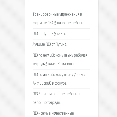
Тренировочные упражнения в
формате ГИА 5 класс решебник.
ГДЗ от Путина 5 класс.
Лучшие ГДЗ от Путина.
ГДЗ по английскому языку рабочая
тетрадь 5 класс Комарова.
ГДЗ по английскому языку 7 класс
Английский в фокусе.
ГДЗ Ботанам нет - решебники и
рабочие тетради.
ГДЗ - самые качественные